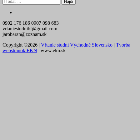
Hľadať:
0902 176 186
0907 098 683
vrtaniestudnibf@gmail.com
jarobaran@zoznam.sk
Copyright ©2026
|
Vŕtanie studní Východné Slovensko
|
Tvorba
webstranok EKN
|
www.ekn.sk